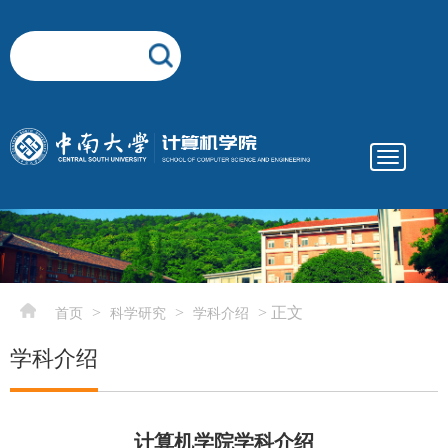
Toggle
navigatio
elementnameelementnameelementname
-->
>
>
> 正文
首页
科学研究
学科介绍
学科介绍
计算机学院学科介绍