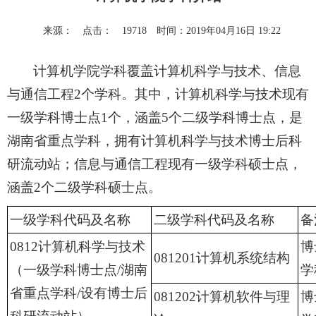
来源：
点击：
19718
时间：2019年04月16日 19:22
计算机学院学科覆盖计算机科学与技术、信息
与通信工程2个学科。其中，计算机科学与技术现有
一级学科博士点1个，涵盖5个二级学科博士点，是
湖南省重点学科，拥有计算机科学与技术博士后科
研流动站；信息与通信工程现有一级学科硕士点，
涵盖2个二级学科硕士点。
一级学科代码及名称
二级学科代码及名称
备
0812计算机科学与技术
博
081201计算机系统结构
（一级学科博士点/湖南
学
省重点学科/设有博士后
081202计算机软件与理
博