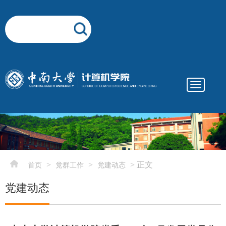
Toggle
navigatio
elementnameelementnameelementname
-->
>
>
> 正文
首页
党群工作
党建动态
党建动态