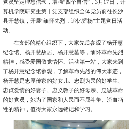
党员坚定理想信念，增强“四个自信”，3月17日，计
算机学院研究生第十党支部组织全体党员前往长沙
县开慧镇，开展“缅怀先烈，追忆骄杨”主题党日活
动。
在支部的精心组织下，大家先后参观了杨开慧
纪念馆、杨开慧故居、杨开慧墓等，缅怀革命先烈
精神，感受爱国敬党情怀。活动第一站，大家来到
了杨开慧纪念馆参观，了解革命先烈的伟大事迹，
杨开慧是忠厚传家的好女儿、忠烈为民的好学生、
忠贞爱情的好妻子、忠义教子的好母亲、忠诚革命
的好党员，她为了国家和人民而不屈斗争、流血牺
牲的精神，值得大家永远铭记和学习。