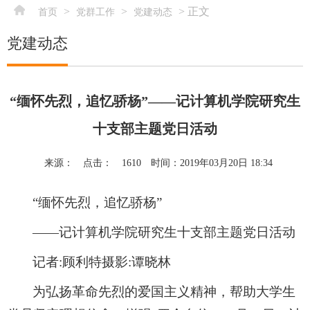
>
>
> 正文
首页
党群工作
党建动态
党建动态
“缅怀先烈，追忆骄杨”——记计算机学院研究生
十支部主题党日活动
来源：
点击：
1610
时间：2019年03月20日 18:34
“缅怀先烈，追忆骄杨”
——记计算机学院研究生十支部主题党日活动
记者:顾利特摄影:谭晓林
为弘扬革命先烈的爱国主义精神，帮助大学生