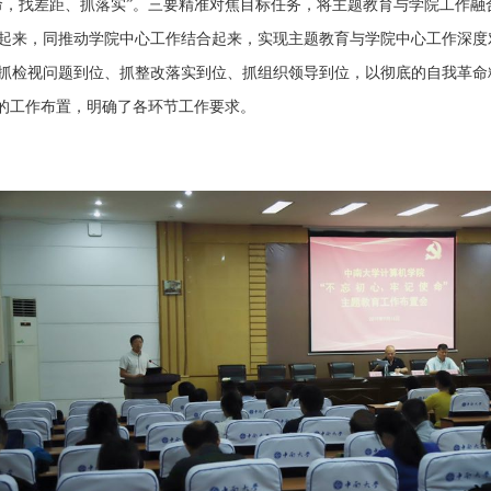
命，找差距、抓落实”。三要精准对焦目标任务，将主题教育与学
院
工作融
起来，同推动学
院
中心工作结合起来，实现主题教育与学
院中心
工作深度
抓检视问题到位、抓整改落实到位、抓组织领导到位，以彻底的自我革命
细的工作布置，明确了各环节工作要求。