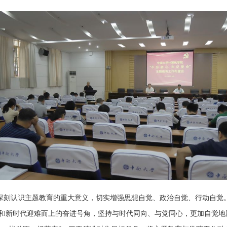
深刻认识主题教育的重大意义，切实增强思想自觉、政治自觉、行动自觉
和新时代迎难而上的奋进号角，坚持与时代同向、与党同心，更加自觉地