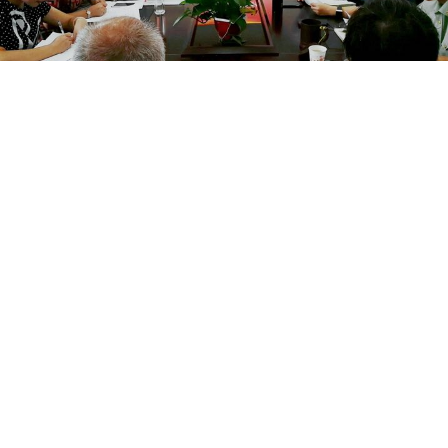
本科生院
|
中南大学研究生院
|
教学实验室
联系方式：0731-88836659
院 All Rights Reserved.