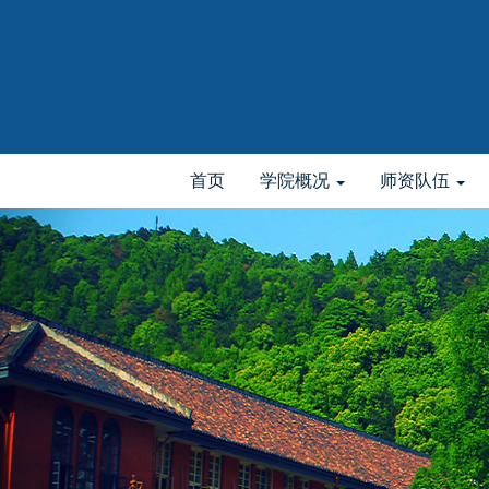
首页
学院概况
师资队伍
elementnameelementnameelementname
-->