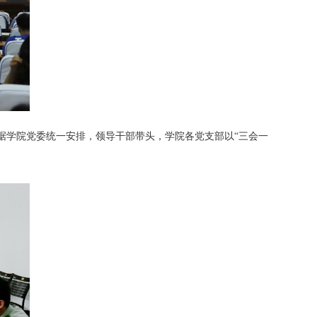
据学院
党委统一安排，
领导干部带头，学院各党支部
以
“三会一