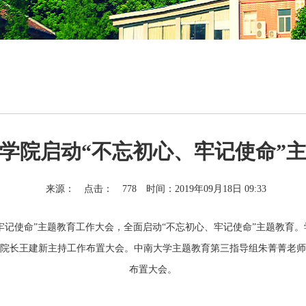
学院启动“不忘初心、牢记使命”
来源：
点击：
778
时间：2019年09月18日 09:33
牢记使命”主题教育
工作
大会，
全面
启动
“不忘初心、牢记使命”主题教育。
院长王建新
主持
工作布置
大会。
中南大学主题教育第三指导组朱菁菁老师
布置
大会。