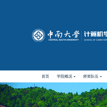
首页
学院概况
师资队伍
elementnameelementnameelementname
-->