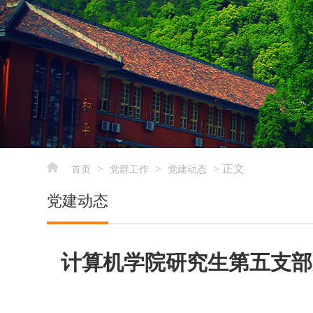
>
>
> 正文
首页
党群工作
党建动态
党建动态
计算机学院研究生第五支部