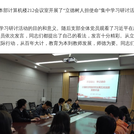
部在本部计算机楼212会议室开展了“立德树人担使命”集中学习
中学习研讨活动的目的和意义。随后支部全体党员观看了习近平在
党员依次发言，同志们都提出了自己的看法，发言十分精彩。从
实际行动，从百年大计，教育为本到教师发展，师德为要。同志