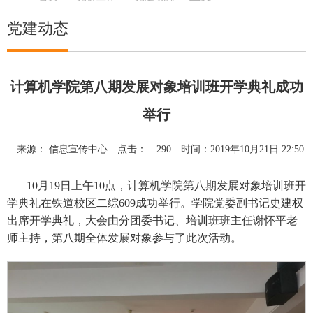
党建动态
计算机学院第八期发展对象培训班开学典礼成功
举行
来源： 信息宣传中心
点击：
290
时间：2019年10月21日 22:50
10月19日上午10点，计算机学院第八期发展对象培训班开
学典礼在铁道校区二综609成功举行。学院党委副书记史建权
出席开学典礼，大会由分团委书记、培训班班主任谢怀平老
师主持，第八期全体发展对象参与了此次活动。