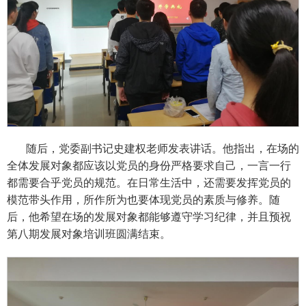
随后，党委副书记史建权老师发表讲话。他指出，在场的
全体发展对象都应该以党员的身份严格要求自己，一言一行
都需要合乎党员的规范。在日常生活中，还需要发挥党员的
模范带头作用，所作所为也要体现党员的素质与修养。随
后，他希望在场的发展对象都能够遵守学习纪律，并且预祝
第八期发展对象培训班圆满结束。