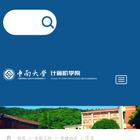
Toggle
navigatio
elementnameelementnameelementname
-->
>
>
> 正文
首页
党群工作
党建动态