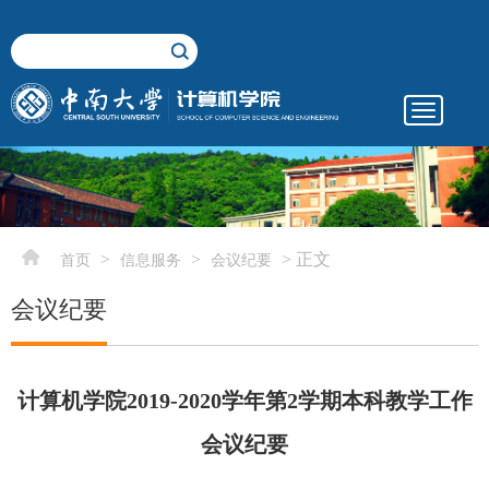
Toggle
navigatio
elementnameelementnameelementname
-->
>
>
> 正文
首页
信息服务
会议纪要
会议纪要
计算机学院2019-2020学年第2学期本科教学工作
会议纪要