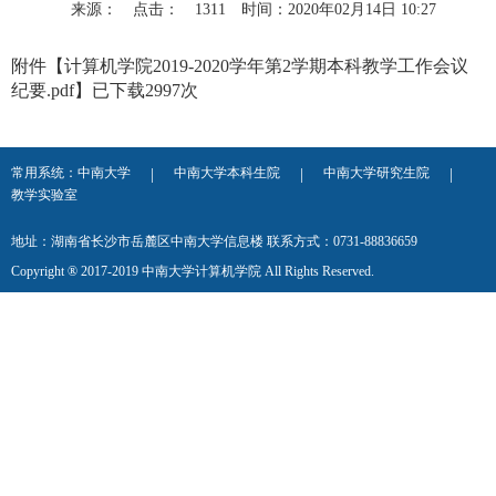
来源：
点击：
1311
时间：2020年02月14日 10:27
附件【
计算机学院2019-2020学年第2学期本科教学工作会议
纪要.pdf
】已下载
2997
次
常用系统：
中南大学
中南大学本科生院
中南大学研究生院
|
|
|
教学实验室
地址：湖南省长沙市岳麓区中南大学信息楼 联系方式：0731-88836659
Copyright ® 2017-2019 中南大学计算机学院 All Rights Reserved.