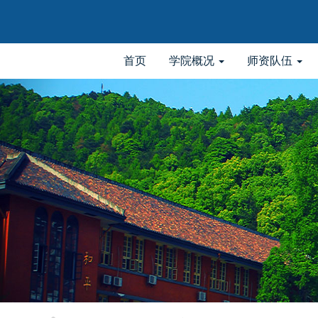
首页
学院概况
师资队伍
elementnameelementnameelementname
-->