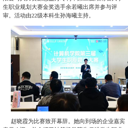
生职业规划大赛金奖选手余若曦出席并参与评
审。活动由22级本科生孙海曦主持。
赵晓霞为比赛致开幕辞。她向到场的企业嘉宾