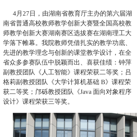
4
月
27
日，由湖南省教育厅主办的
第六届湖
南省普通高校教师教学创新大赛暨全国高校教
师教学创新大赛湖南赛区选拔赛
在湖南理工大
学落下帷幕。
我院教师凭借扎实的教学功底、
先进的教学理念与创新的课堂教学设计，在全
省众多参赛队伍中脱颖而出、喜获佳绩：钟萍
副教授团队《人工智能》课程荣获二等奖；吕
格莉副教授团队《大学计算机基础
B
》课程荣
获二等奖；邝砾教授团队《
Java
面向对象程序
设计》课程荣获三等奖。