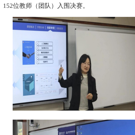
152
位教师（团队）入围决赛。