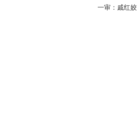
一审：戚红姣