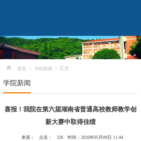
navigatio
elementnameelementnameelementname
-->
>
> 正文
首页
学院新闻
学院新闻
喜报！我院在第六届湖南省普通高校教师教学创
新大赛中取得佳绩
来源：
点击：
326
时间：2026年05月09日 11:44