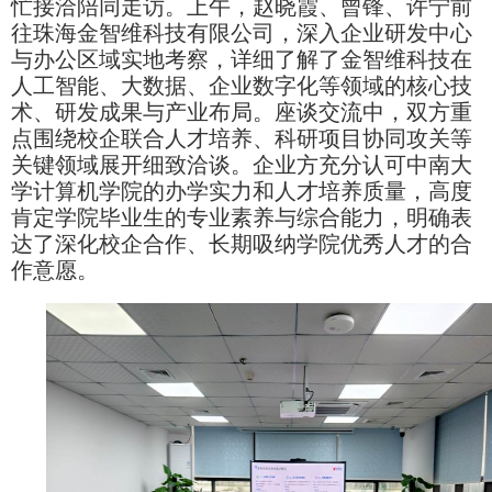
忙接洽陪同走访。上午，赵晓霞、曾锋、许宁前
往珠海金智维科技有限公司，深入企业研发中心
与办公区域实地考察，详细了解了金智维科技在
人工智能、大数据、企业数字化等领域的核心技
术、研发成果与产业布局。座谈交流中，双方重
点围绕校企联合人才培养、科研项目协同攻关等
关键领域展开细致洽谈。企业方充分认可中南大
学计算机学院的办学实力和人才培养质量，高度
肯定学院毕业生的专业素养与综合能力，明确表
达了深化校企合作、长期吸纳学院优秀人才的合
作意愿。