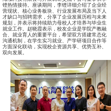
铿热情接待。座谈期间，李铿详细介绍了企业经
营现状、核心业务板块、行业发展布局及当下人
才缺口与招聘需求，分享了企业发展历程与未来
规划，并表示将持续助力母校人才培养与毕业生
就业工作。赵晓霞表示，校友企业是学院产教融
合、就业育人的重要平台，希望双方搭建常态化
沟通机制，在学生实习就业、产学研项目合作等
方面深化联动，实现校企资源共享、优势互补、
双向发展。