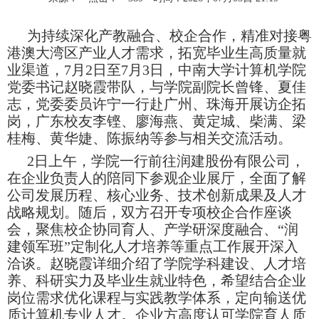
为持续深化产教融合、校企合作，精准对接粤
港澳大湾区产业人才需求，拓宽毕业生高质量就
业渠道，7月2日至7月3日，中南大学计算机学院
党委书记赵晓霞带队，与学院副院长曾锋、夏佳
志，党委委员许宁一行赴广州、珠海开展访企拓
岗，广东校友李铿、廖海燕、黄定城、柴满、梁
桂梅、黄华婕、陈振纳等参与相关交流活动。
2日上午，学院一行前往润建股份有限公司，
在企业负责人的陪同下参观企业展厅，全面了解
公司发展历程、核心业务、技术创新成果及人才
战略规划。随后，双方召开专项校企合作座谈
会，聚焦校企协同育人、产学研深度融合、“润
建领军班”定制化人才培养等重点工作展开深入
洽谈。赵晓霞详细介绍了学院学科建设、人才培
养、科研实力及毕业生就业特色，希望结合企业
岗位需求优化课程与实践教学体系，定向输送优
质计算机专业人才。企业方高度认可学院育人质