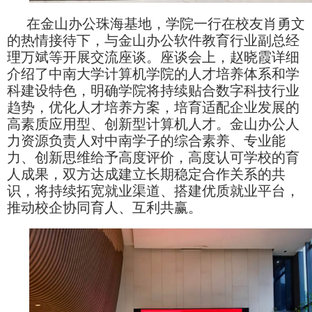
在金山办公珠海基地，学院一行在校友肖勇文
的热情接待下，与金山办公软件教育行业副总经
理万斌等开展交流座谈。座谈会上，赵晓霞详细
介绍了中南大学计算机学院的人才培养体系和学
科建设特色，明确学院将持续贴合数字科技行业
趋势，优化人才培养方案，培育适配企业发展的
高素质应用型、创新型计算机人才。金山办公人
力资源负责人对中南学子的综合素养、专业能
力、创新思维给予高度评价，高度认可学校的育
人成果，双方达成建立长期稳定合作关系的共
识，将持续拓宽就业渠道、搭建优质就业平台，
推动校企协同育人、互利共赢。