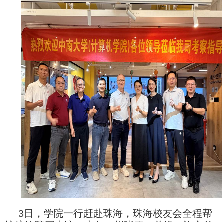
3日，学院一行赶赴珠海，珠海校友会全程帮