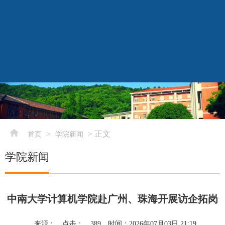
elementnameelementnameelementname
-->
>
> 正文
首页
学院新闻
学院新闻
中南大学计算机学院赴广州、珠海开展访企拓岗
来源：
点击：
389
时间：2026年07月03日 21:19