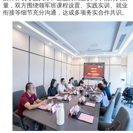
量，双方围绕领军班课程设置、实践实训、就业
衔接等细节充分沟通，达成多项务实合作共识。