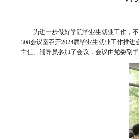
为进一步做好学院毕业生就业工作，不
3
08
会议室召开
202
4
届毕业生就业工作推进
主任
、辅导员参加了会议，会议由
党委副书