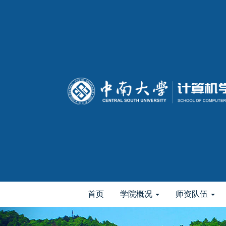
首页
学院概况
师资队伍
elementnameelementnameelementname
-->