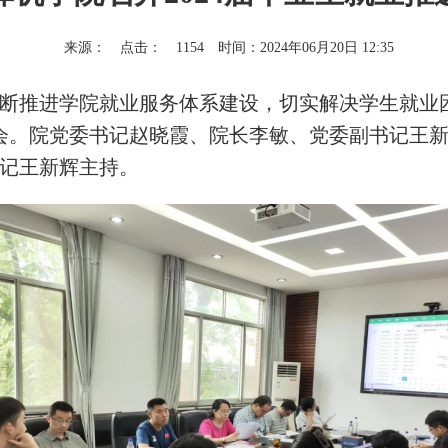
来源：
点击：
1154
时间：2024年06月20日 12:35
断推进学院就业服务体系建设，
切实解决学生就业
会。
院
党委书记赵晓霞、院长李敏、党委副书记王
记王新辉
主持。