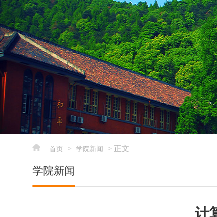
>
> 正文
首页
学院新闻
学院新闻
计