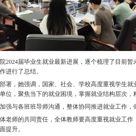
院
202
4
届毕业生就业最新进展，
逐个梳理了目前暂
作进行了总结。
部署，她
强调，国家、社会、学校高度重视学生就
单位，聚焦当下的就业困境
，掌握就业结构层次
，
加强与各班班导师沟通，整体协同推进就业工作，
体老师的共同责任，全体
教师
要高度重视就业工作
面提升。