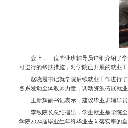
会上，
三位毕业班辅导员详细介绍
了学
可进行的帮扶措施，
对学院已开展的就业工
赵晓霞书记就学院后续就业工作进行了
各系发动全体教师力量，调动资源拓展就业
王新辉副书记表示，建议毕业班辅导员
李敏院长
总结指出，学生就业是学院全
学院
202
4
届毕业生年终毕业去向落实率的全