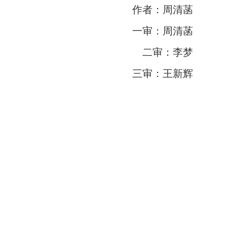
作者：周清菡
一审：周清菡
二审：李梦
三审：王新辉