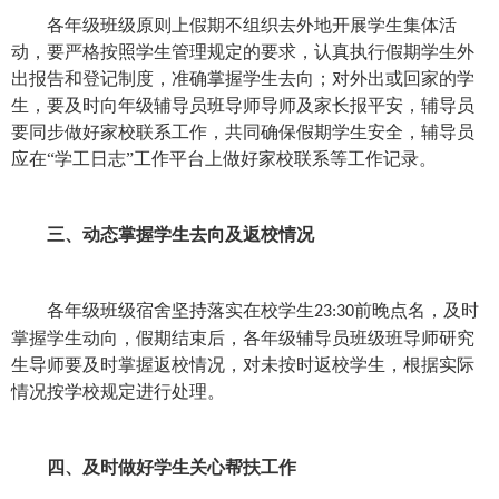
各
年级班级
原则上假期不组织去外地开展学生集体活
动，要严格按照学生管理规定的要求，认真执行假期学生外
出报告和登记制度，准确掌握学生去向；对外出或回家的学
生，要及时向
年级辅导员班导师导师
及家长报平安，辅导员
要同步做好家校联系工作，共同确保假期学生安全，辅导员
应在
“学工日志”工作平台上做好家校联系等工作记录。
三、动态掌握学生去向及返校情况
各
年级班级宿舍
坚持落实在校学生
前晚点名，及时
23:30
掌握学生动向，假期结束后，各
年级辅导员班级班导师研究
生导师
要及时掌握返校情况，对未按时返校学生，根据实际
情况按学校规定进行处理。
四、及时做好学生关心帮扶工作