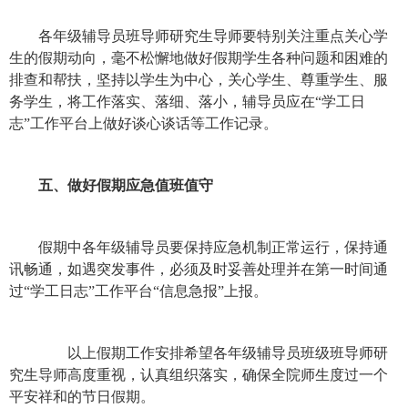
各
年级辅导员班导师研究生导师
要特别关注重点关心学
生的假期动向，毫不松懈地做好假期学生各种问题和困难的
排查和帮扶，坚持以学生为中心，关心学生、尊重学生、服
务学生，将工作落实、落细、落小，辅导员应在
“学工日
志”工作平台上做好谈心谈话等工作记录。
五、做好假期应急值班值守
假期中各
年级辅导员
要保持应急机制正常运行，保持通
讯畅通，如遇突发事件，必须及时妥善处理并在第一时间通
过
“学工日志”工作平台“信息急报”上报。
以上假期工作安排希望各
年级辅导员班级班导师研
究生导师
高度重视，认真组织落实，确保全
院
师生度过一个
平安祥和的节日假期。