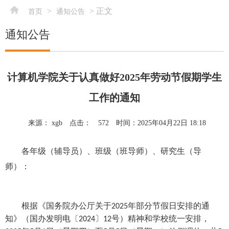
>
> 正文
首页
通知公告
通知公告
计算机学院关于认真做好2025年劳动节假期学生
工作的通知
来源： xgb
点击：
572
时间：2025年04月22日 18:18
各
年级（辅导员）、班级（班导师）、研究生（导
师）
：
根据《国务院办公厅关于
年部分节假日安排的通
2025
知》（国办发明电〔
〕
号）精神和学校统一安排，
2024
12