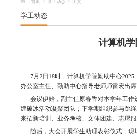
>
> 正文
首页
学工动态
学工动态
计算机学院
7月2日18时，计算机学院勤助中心20
办公室主任、勤助中心指导老师师雷宏出席
会议伊始，副主任原春香对本学年工作
建破冰活动凝聚团队；下学期组织参与跳绳
来招新培训、业务考核、文体团建、志愿服
随后，大会开展学生助理表彰仪式，现