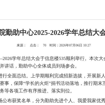
勤助中心2025-2026学年总结
来源：
点击：
70
时间：2026年07月06日 10:27
25—2026学年总结大会于信息楼535顺利举行。
并讲话，勤助中心全体成员到场参会。
进行全面总结。上学期顺利完成招新选拔，开展新
赛事，保障“学长的火炬”捐书活动落地，推行期末
务等各项工作有序推进、落实到位。
场公布获奖名单，分为勤助先进个人、我爱我家优