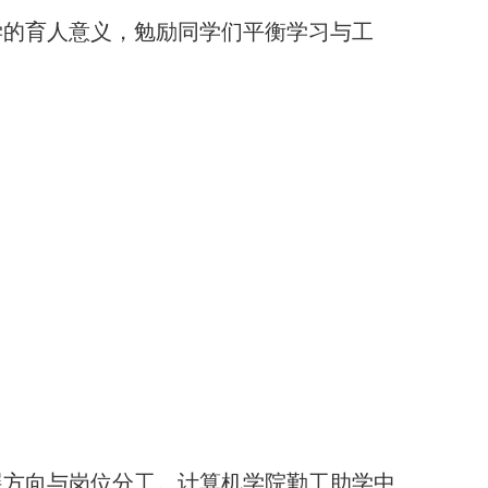
学的育人意义，勉励同学们平衡学习与工
展方向与岗位分工。计算机学院勤工助学中