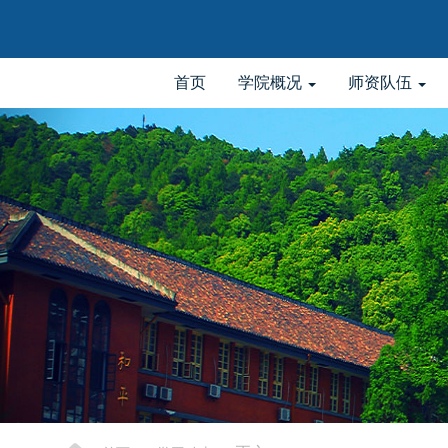
首页
学院概况
师资队伍
elementnameelementnameelementname
-->