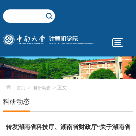
Toggle
navigatio
elementnameelementnameelementname
-->
>
> 正文
首页
科研动态
科研动态
转发湖南省科技厅、湖南省财政厅“关于湖南省