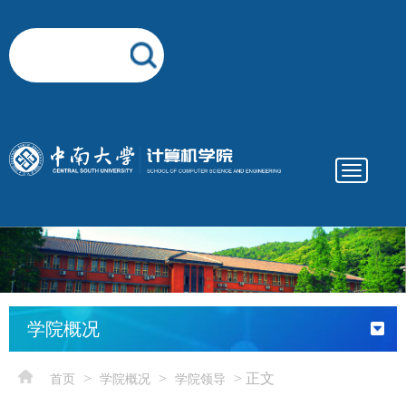
Toggle
navigatio
elementnameelementnameelementnameelementname
-->
学院概况
>
>
> 正文
首页
学院概况
学院领导