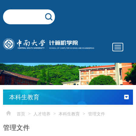
Toggle
navigatio
elementnameelementnameelementnameelementname
-->
本科生教育
>
>
>
首页
人才培养
本科生教育
管理文件
管理文件