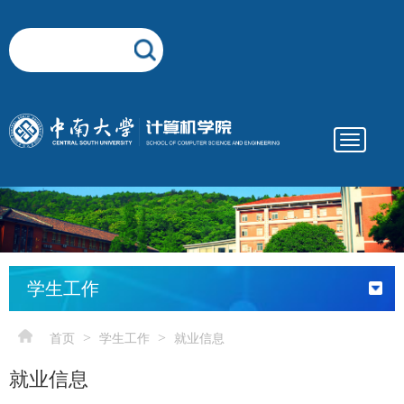
Toggle
navigatio
elementnameelementnameelementnameelementname
-->
学生工作
>
>
首页
学生工作
就业信息
就业信息