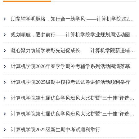
朋辈辅学明脉络，知行合一筑学风 ——计算机学院2026年春季学期线性代数期末辅学活动圆满结束
规划领航，逐梦前行——计算机学院学业规划周活动圆满结束
凝心聚力筑辅学表彰先进促成长——计算机学院新进辅学义工欢迎会暨学海同舟颁奖会圆满落幕
计算机学院2026年春季学期补考辅学系列活动圆满落幕
计算机学院2025级期中模拟考试试卷讲解活动顺利举行
计算机学院第七届优良学风班风大比拼暨“三十佳”评选活动总结表彰大会圆满落幕
计算机学院第七届优良学风班风大比拼暨“三十佳”评选活动获奖名单公示
计算机学院2025级新生期中考试顺利举行