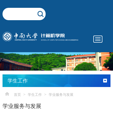
Toggle
navigatio
elementnameelementnameelementnameelementname
-->
学生工作
>
>
首页
学生工作
学业服务与发展
学业服务与发展